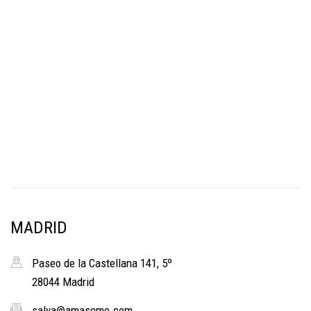
MADRID
Paseo de la Castellana 141, 5º
28044 Madrid
salva@amaseme.com