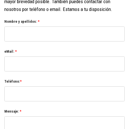
mayor brevedad posible. También puedes contactar con
nosotros por teléfono o email. Estamos a tu disposición.
Nombre y apellidos:
*
eMail:
*
Teléfono:
*
Mensaje:
*