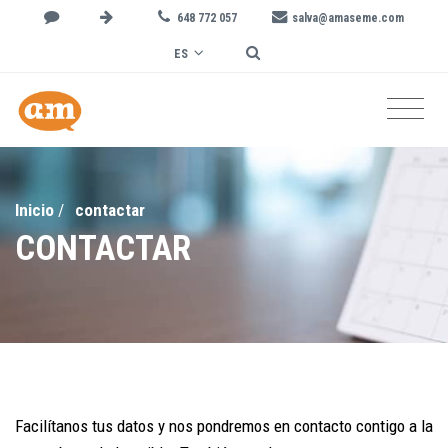
648 772 057
salva@amaseme.com
ES
Inicio
/
contactar
CONTACTAR
Facilítanos tus datos y nos pondremos en contacto contigo a la