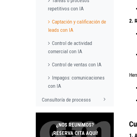
Tareas o procesos
repetitivos con IA
2. 
Captación y calificación de
leads con IA
Control de actividad
comercial con IA
Control de ventas con IA
Her
Impagos: comunicaciones
con IA
Consultoría de procesos
Cu
¿NOS REUNÍMOS?
¡RESERVA CITA AQUÍ!
1. 