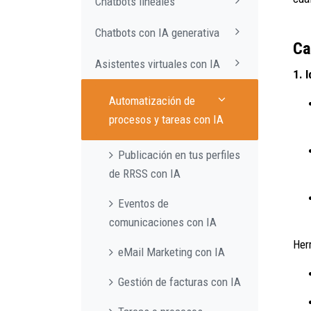
Chatbots lineales
Chatbots con IA generativa
Ca
Asistentes virtuales con IA
1. 
Automatización de
procesos y tareas con IA
Publicación en tus perfiles
de RRSS con IA
Eventos de
comunicaciones con IA
Her
eMail Marketing con IA
Gestión de facturas con IA