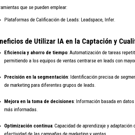
ramientas que se pueden emplear:
Plataformas de Calificación de Leads: Leadspace, Infer.
neficios de Utilizar IA en la Captación y Cual
Eficiencia y ahorro de tiempo
: Automatización de tareas repeti
permitiendo a los equipos de ventas centrarse en leads con mayor
Precisión en la segmentación
: Identificación precisa de segm
de marketing para diferentes grupos de leads.
Mejora en la toma de decisiones
: Información basada en datos 
más informadas.
Optimización continua
: Capacidad de aprendizaje y adaptación 
efectividad de las campañas de marketing y ventas.