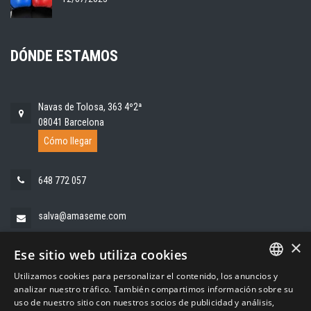
DÓNDE ESTAMOS
Navas de Tolosa, 363 4º2ª
08041 Barcelona
Cómo llegar
648 772 057
salva@amaseme.com
×
Ese sitio web utiliza cookies
Utilizamos cookies para personalizar el contenido, los anuncios y
SPANISH
analizar nuestro tráfico. También compartimos información sobre su
uso de nuestro sitio con nuestros socios de publicidad y análisis,
CATALAN