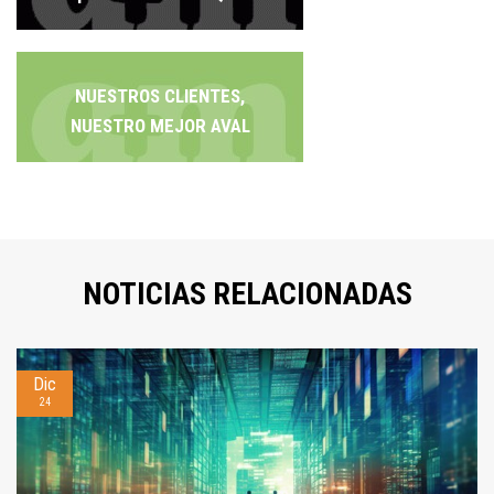
NUESTROS CLIENTES,
NUESTRO MEJOR AVAL
NOTICIAS RELACIONADAS
Dic
24