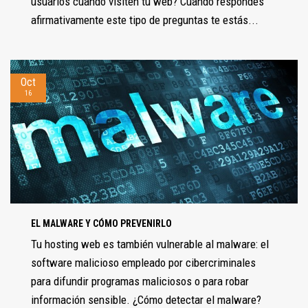
usuarios cuando visiten tu web? Cuando respondes
afirmativamente este tipo de preguntas te estás...
Oct
16
EL MALWARE Y CÓMO PREVENIRLO
Tu hosting web es también vulnerable al malware: el
software malicioso empleado por cibercriminales
para difundir programas maliciosos o para robar
información sensible. ¿Cómo detectar el malware?