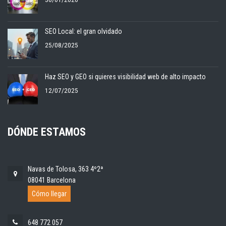
SEO Local: el gran olvidado
25/08/2025
Haz SEO y GEO si quieres visibilidad web de alto impacto
12/07/2025
DÓNDE ESTAMOS
Navas de Tolosa, 363 4º2ª
08041 Barcelona
Cómo llegar
648 772 057