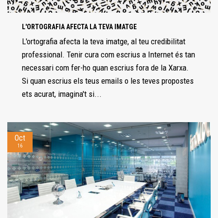
L'ORTOGRAFIA AFECTA LA TEVA IMATGE
L'ortografia afecta la teva imatge, al teu credibilitat
professional. Tenir cura com escrius a Internet és tan
necessari com fer-ho quan escrius fora de la Xarxa.
Si quan escrius els teus emails o les teves propostes
ets acurat, imagina't si...
Oct
16