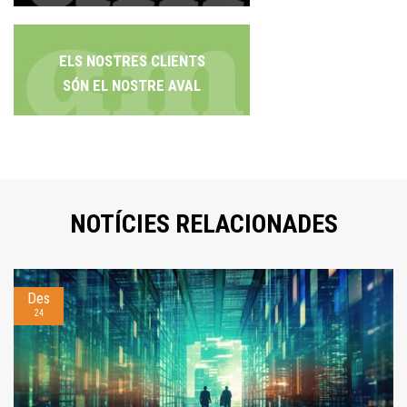
ELS NOSTRES CLIENTS
SÓN EL NOSTRE AVAL
NOTÍCIES RELACIONADES
Des
24