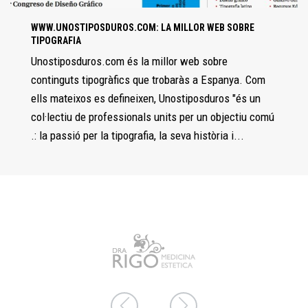
WWW.UNOSTIPOSDUROS.COM: LA MILLOR WEB SOBRE
TIPOGRAFIA
Unostiposduros.com és la millor web sobre
continguts tipogràfics que trobaràs a Espanya. Com
ells mateixos es defineixen, Unostiposduros "és un
col·lectiu de professionals units per un objectiu comú
.: la passió per la tipografia, la seva història i...