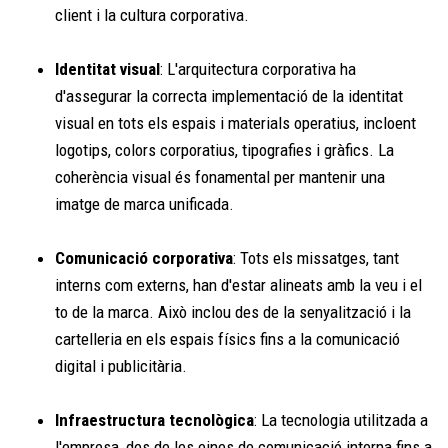
client i la cultura corporativa.
Identitat visual
: L'arquitectura corporativa ha
d'assegurar la correcta implementació de la identitat
visual en tots els espais i materials operatius, incloent
logotips, colors corporatius, tipografies i gràfics. La
coherència visual és fonamental per mantenir una
imatge de marca unificada.
Comunicació corporativa
: Tots els missatges, tant
interns com externs, han d'estar alineats amb la veu i el
to de la marca. Això inclou des de la senyalització i la
cartelleria en els espais físics fins a la comunicació
digital i publicitària.
Infraestructura tecnològica
: La tecnologia utilitzada a
l'empresa, des de les eines de comunicació interna fins a