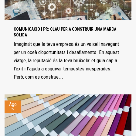
COMUNICACIÓ I PR: CLAU PER A CONSTRUIR UNA MARCA
SÒLIDA
Imagina't que la teva empresa és un vaixell navegant
per un oceà d'oportunitats i desafiaments. En aquest
viatge, la reputació és la teva brúixola: et guia cap a
l'èxit i t'ajuda a esquivar tempestes inesperades.
Però, com es construe...
Ago
22