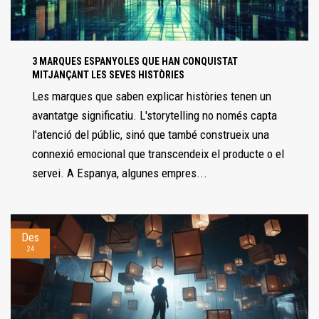
3 MARQUES ESPANYOLES QUE HAN CONQUISTAT
MITJANÇANT LES SEVES HISTÒRIES
Les marques que saben explicar històries tenen un
avantatge significatiu. L'storytelling no només capta
l'atenció del públic, sinó que també construeix una
connexió emocional que transcendeix el producte o el
servei. A Espanya, algunes empres...
Des
24