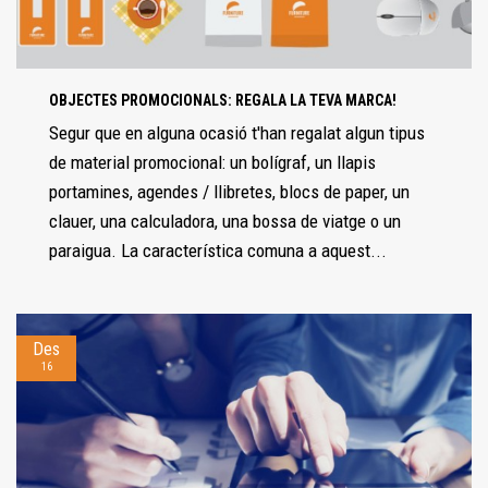
OBJECTES PROMOCIONALS: REGALA LA TEVA MARCA!
Segur que en alguna ocasió t'han regalat algun tipus
de material promocional: un bolígraf, un llapis
portamines, agendes / llibretes, blocs de paper, un
clauer, una calculadora, una bossa de viatge o un
paraigua. La característica comuna a aquest...
Des
16