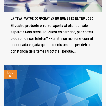
LA TEVA IMATGE CORPORATIVA NO NOMÉS ÉS EL TEU LOGO
El vostre producte o servei aporta al client el valor
esperat? Com ateneu al client en persona, per correu
electrònic i per telèfon? ¿Remitís un memorandum al
client cada vegada que us reuniu amb ell per deixar
constància dels temes tractats i perquè...
Des
16