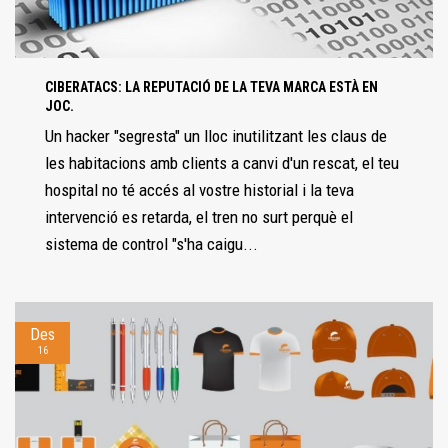
CIBERATACS: LA REPUTACIÓ DE LA TEVA MARCA ESTÀ EN
JOC.
Un hacker "segresta" un lloc inutilitzant les claus de
les habitacions amb clients a canvi d'un rescat, el teu
hospital no té accés al vostre historial i la teva
intervenció es retarda, el tren no surt perquè el
sistema de control "s'ha caigu...
Des
16