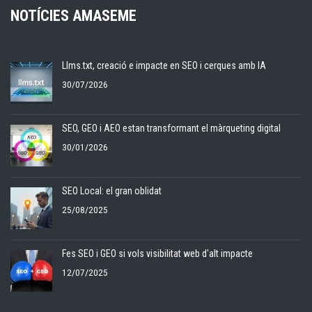
NOTÍCIES AMASEME
Llms.txt, creació e impacte en SEO i cerques amb IA
30/07/2026
SEO, GEO i AEO estan transformant el màrqueting digital
30/01/2026
SEO Local: el gran oblidat
25/08/2025
Fes SEO i GEO si vols visibilitat web d'alt impacte
12/07/2025