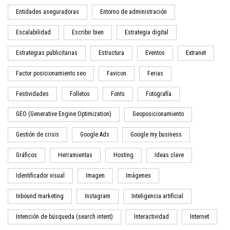
Entidades aseguradoras
Entorno de administración
Escalabilidad
Escribir bien
Estrategia digital
Estrategias publicitarias
Estructura
Eventos
Extranet
Factor posicionamiento seo
Favicon
Ferias
Festividades
Folletos
Fonts
Fotografía
GEO (Generative Engine Optimization)
Geoposicionamiento
Gestión de crisis
Google Ads
Google my business
Gráficos
Herramientas
Hosting
Ideas clave
Identificador visual
Imagen
Imágenes
Inbound marketing
Instagram
Inteligencia artificial
Intención de búsqueda (search intent)
Interactividad
Internet