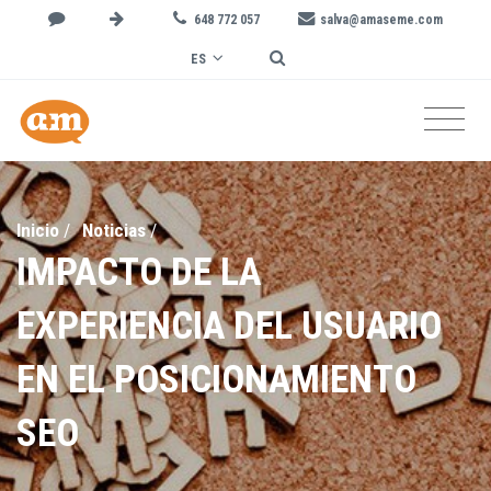
648 772 057
salva@amaseme.com
ES
Inicio
/
Noticias
/
IMPACTO DE LA
EXPERIENCIA DEL USUARIO
EN EL POSICIONAMIENTO
SEO