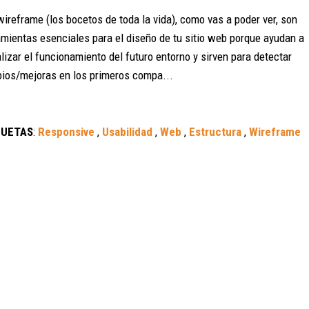
wireframe (los bocetos de toda la vida), como vas a poder ver, son
amientas esenciales para el diseño de tu sitio web porque ayudan a
lizar el funcionamiento del futuro entorno y sirven para detectar
ios/mejoras en los primeros compa...
QUETAS
:
Responsive
,
Usabilidad
,
Web
,
Estructura
,
Wireframe