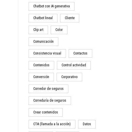
Chatbot con IA generativa
Chatbot lineal
Cliente
Clip art
Color
Comunicación
Consistencia visual
Contactos
Contenidos
Control actividad
Conversión
Corporativo
Corredor de seguros
Correduría de seguros
Crear contenidos
CTA (llamada a la acción)
Datos