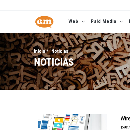
Web
Paid Media
Inicio
/
Noticias
NOTICIAS
Wire
15/01