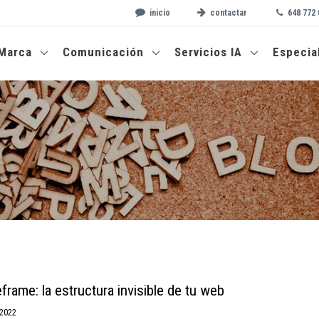
inicio
contactar
648 772 
Marca
Comunicación
Servicios IA
Especia
frame: la estructura invisible de tu web
/2022