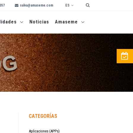
ES
057
salva@amaseme.com
lidades
Noticias
Amaseme
CATEGORÍAS
Aplicaciones (APPs)