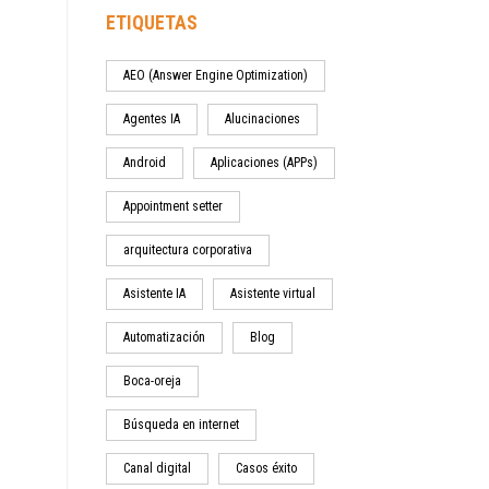
ETIQUETAS
AEO (Answer Engine Optimization)
Agentes IA
Alucinaciones
Android
Aplicaciones (APPs)
Appointment setter
arquitectura corporativa
Asistente IA
Asistente virtual
Automatización
Blog
Boca-oreja
Búsqueda en internet
Canal digital
Casos éxito