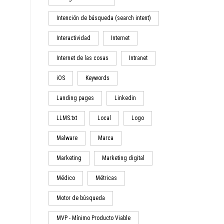
Intención de búsqueda (search intent)
Interactividad
Internet
Internet de las cosas
Intranet
iOS
Keywords
Landing pages
Linkedin
LLMS.txt
Local
Logo
Malware
Marca
Marketing
Marketing digital
Médico
Métricas
Motor de búsqueda
MVP - Mínimo Producto Viable