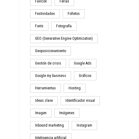
Favicon
Ferias
Festividades
Folletos
Fonts
Fotografía
GEO (Generative Engine Optimization)
Geoposicionamiento
Gestión de crisis
Google Ads
Google my business
Gráficos
Herramientas
Hosting
Ideas clave
Identificador visual
Imagen
Imágenes
Inbound marketing
Instagram
Inteligencia artificial