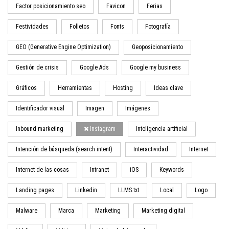
Factor posicionamiento seo
Favicon
Ferias
Festividades
Folletos
Fonts
Fotografía
GEO (Generative Engine Optimization)
Geoposicionamiento
Gestión de crisis
Google Ads
Google my business
Gráficos
Herramientas
Hosting
Ideas clave
Identificador visual
Imagen
Imágenes
Inbound marketing
Instagram
Inteligencia artificial
Intención de búsqueda (search intent)
Interactividad
Internet
Internet de las cosas
Intranet
iOS
Keywords
Landing pages
Linkedin
LLMS.txt
Local
Logo
Malware
Marca
Marketing
Marketing digital