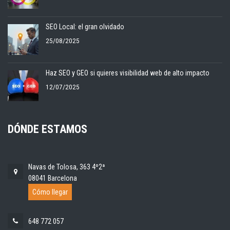
SEO Local: el gran olvidado
25/08/2025
Haz SEO y GEO si quieres visibilidad web de alto impacto
12/07/2025
DÓNDE ESTAMOS
Navas de Tolosa, 363 4º2ª
08041 Barcelona
Cómo llegar
648 772 057