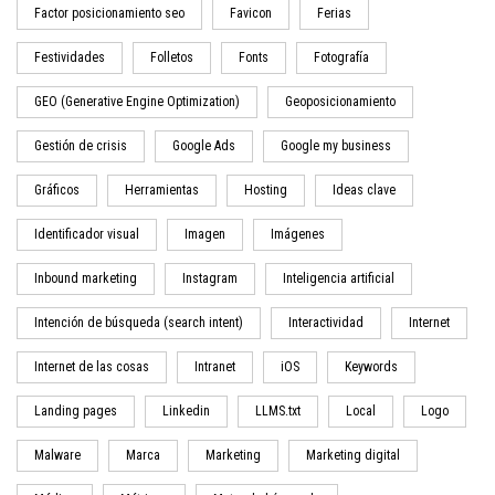
Factor posicionamiento seo
Favicon
Ferias
Festividades
Folletos
Fonts
Fotografía
GEO (Generative Engine Optimization)
Geoposicionamiento
Gestión de crisis
Google Ads
Google my business
Gráficos
Herramientas
Hosting
Ideas clave
Identificador visual
Imagen
Imágenes
Inbound marketing
Instagram
Inteligencia artificial
Intención de búsqueda (search intent)
Interactividad
Internet
Internet de las cosas
Intranet
iOS
Keywords
Landing pages
Linkedin
LLMS.txt
Local
Logo
Malware
Marca
Marketing
Marketing digital