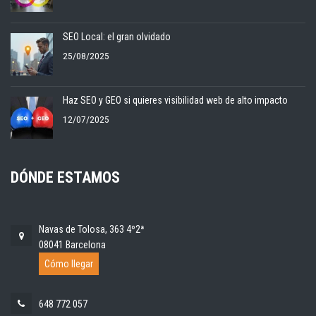
SEO Local: el gran olvidado
25/08/2025
Haz SEO y GEO si quieres visibilidad web de alto impacto
12/07/2025
DÓNDE ESTAMOS
Navas de Tolosa, 363 4º2ª
08041 Barcelona
Cómo llegar
648 772 057