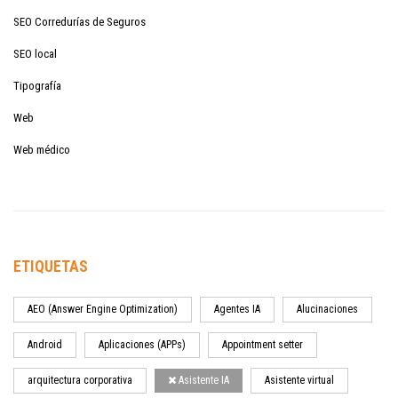
SEO Corredurías de Seguros
SEO local
Tipografía
Web
Web médico
ETIQUETAS
AEO (Answer Engine Optimization)
Agentes IA
Alucinaciones
Android
Aplicaciones (APPs)
Appointment setter
arquitectura corporativa
Asistente IA
Asistente virtual