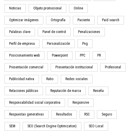
Noticias
Objeto promocional
Online
Optimizar imágenes
Ortografía
Paciente
Paid search
Palabras clave
Panel de control
Penalizaciones
Perfil de empresa
Personalización
Png
Posicionamiento web
Powerpoint
PPC
PR
Presentación comercial
Presentación institucional
Profesional
Publicidad nativa
Ratio
Redes sociales
Relaciones públicas
Reputación de marca
Reseña
Responsabilidad social corporativa
Responsive
Respuestas generativas
Resultados
RSC
Seguro
SEM
SEO (Search Engine Optimization)
SEO Local