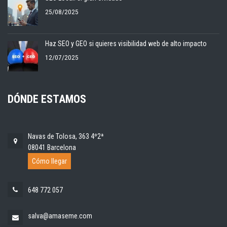
25/08/2025
Haz SEO y GEO si quieres visibilidad web de alto impacto
12/07/2025
DÓNDE ESTAMOS
Navas de Tolosa, 363 4º2ª
08041 Barcelona
Cómo llegar
648 772 057
salva@amaseme.com