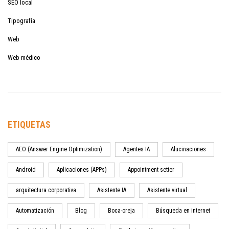
SEO local
Tipografía
Web
Web médico
ETIQUETAS
AEO (Answer Engine Optimization)
Agentes IA
Alucinaciones
Android
Aplicaciones (APPs)
Appointment setter
arquitectura corporativa
Asistente IA
Asistente virtual
Automatización
Blog
Boca-oreja
Búsqueda en internet