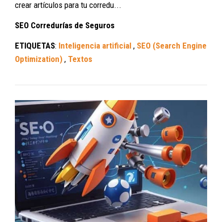
crear artículos para tu corredu...
SEO Corredurías de Seguros
ETIQUETAS
:
Inteligencia artificial
,
SEO (Search Engine
Optimization)
,
Textos