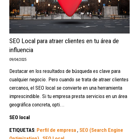
SEO Local para atraer clientes en tu área de
influencia
09/04/2025
Destacar en los resultados de búsqueda es clave para
cualquier negocio. Pero cuando se trata de atraer clientes
cercanos, el SEO local se convierte en una herramienta
imprescindible. Si tu empresa presta servicios en un área
geográfica concreta, opti...
SEO local
ETIQUETAS
:
Perfil de empresa
,
SEO (Search Engine
Optimization)
,
SEO Local