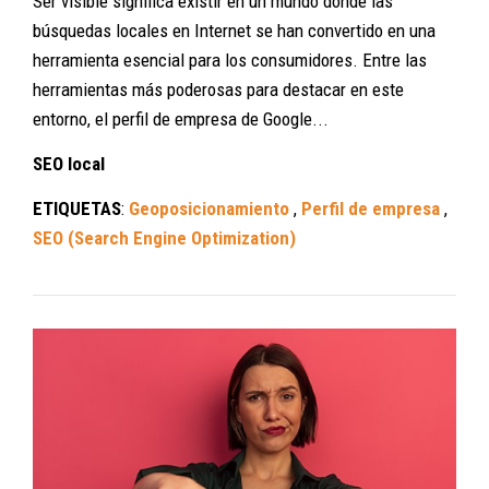
Ser visible significa existir en un mundo donde las
búsquedas locales en Internet se han convertido en una
herramienta esencial para los consumidores. Entre las
herramientas más poderosas para destacar en este
entorno, el perfil de empresa de Google...
SEO local
ETIQUETAS
:
Geoposicionamiento
,
Perfil de empresa
,
SEO (Search Engine Optimization)