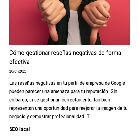
Cómo gestionar reseñas negativas de forma
efectiva
20/01/2025
Las reseñas negativas en tu perfil de empresa de Google
pueden parecer una amenaza para tu reputación. Sin
embargo, si se gestionan correctamente, también
representan una oportunidad para mejorar la imagen de tu
negocio y demostrar profesionalidad. T...
SEO local