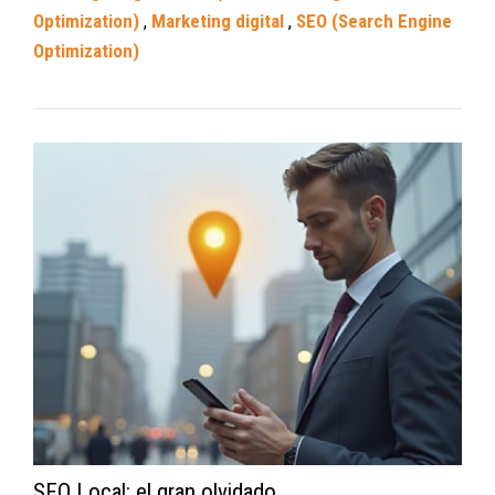
Optimization)
,
Marketing digital
,
SEO (Search Engine
Optimization)
SEO Local: el gran olvidado