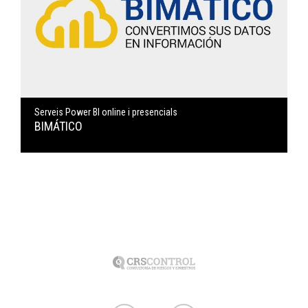
Serveis Power BI online i presencials
BIMÁTICO