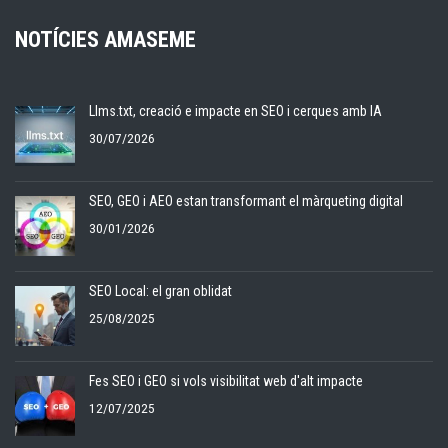
NOTÍCIES AMASEME
Llms.txt, creació e impacte en SEO i cerques amb IA
30/07/2026
SEO, GEO i AEO estan transformant el màrqueting digital
30/01/2026
SEO Local: el gran oblidat
25/08/2025
Fes SEO i GEO si vols visibilitat web d'alt impacte
12/07/2025