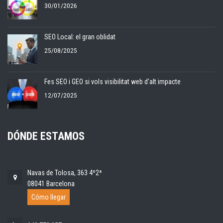
30/01/2026
SEO Local: el gran oblidat
25/08/2025
Fes SEO i GEO si vols visibilitat web d'alt impacte
12/07/2025
DÓNDE ESTAMOS
Navas de Tolosa, 363 4º2ª
08041 Barcelona
Cómo llegar