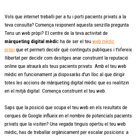
Vols que internet treballi per a tu i porti pacients privats a la
teva consulta? Comença responent aquesta senzilla pregunta
Tens un web pròpi? El centre de la teva activitat de
màrqueting digital mèdi
c ha de ser el teu
web mèdic
pròpi
que et permeti decidir què continguts publiques i t'ofereix
llibertat per decidir com desitges anar construint la reputació
online que atraurà als teus pacients privats. Amb el teu web
mèdic en funcionament ja disposaràs d'un lloc al que dirigir
totes les accions de màrqueting digital mèdic que es realitzin
en el mitjà digital. Comença construint el teu web.
Saps que la posició que ocupa el teu web en els resultats de
cerques de Google influeix en el nombre de potencials pacients
privats que la visiten? Una vegada tinguis opertiu el teu web
mèdic, has de treballar orgànicament per escalar posicions: a