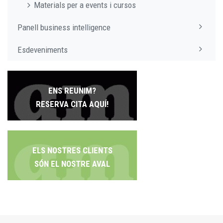
Materials per a events i cursos
Panell business intelligence
Esdeveniments
ENS REUNIM?
RESERVA CITA AQUÍ!
ELS NOSTRES CLIENTS
SÓN EL NOSTRE AVAL