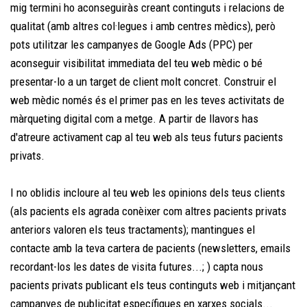
mig termini ho aconseguiràs creant continguts i relacions de
qualitat (amb altres col·legues i amb centres mèdics), però
pots utilitzar les campanyes de Google Ads (PPC) per
aconseguir visibilitat immediata del teu web mèdic o bé
presentar-lo a un target de client molt concret. Construir el
web mèdic només és el primer pas en les teves activitats de
màrqueting digital com a metge. A partir de llavors has
d'atreure activament cap al teu web als teus futurs pacients
privats.
I no oblidis incloure al teu web les opinions dels teus clients
(als pacients els agrada conèixer com altres pacients privats
anteriors valoren els teus tractaments); mantingues el
contacte amb la teva cartera de pacients (newsletters, emails
recordant-los les dates de visita futures...; ) capta nous
pacients privats publicant els teus continguts web i mitjançant
campanyes de publicitat específiques en xarxes socials...