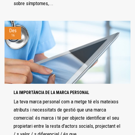
sobre símptomes,...
Des
16
LA IMPORTÀNCIA DE LA MARCA PERSONAL
La teva marca personal com a metge té els mateixos
atributs i necessitats de gestió que una marca
comercial: és marca i té per objecte identificar el seu
propietari entre la resta d'actors socials, projectant el
/ s valor / s diferencial / és que...