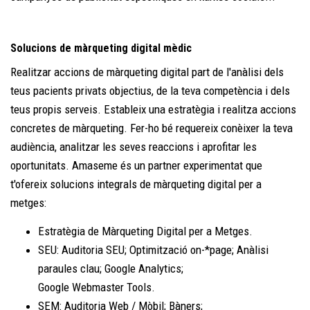
Solucions de màrqueting digital mèdic
Realitzar accions de màrqueting digital part de l'anàlisi dels
teus pacients privats objectius, de la teva competència i dels
teus propis serveis. Estableix una estratègia i realitza accions
concretes de màrqueting. Fer-ho bé requereix conèixer la teva
audiència, analitzar les seves reaccions i aprofitar les
oportunitats. Amaseme és un partner experimentat que
t'ofereix solucions integrals de màrqueting digital per a
metges:
Estratègia de Màrqueting Digital per a Metges.
SEU: Auditoria SEU; Optimització on-*page; Anàlisi
paraules clau; Google Analytics;
Google Webmaster Tools.
SEM: Auditoria Web / Mòbil; Bàners;