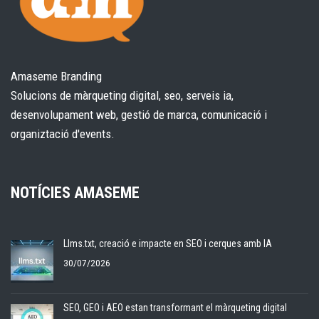
Amaseme Branding
Solucions de màrqueting digital, seo, serveis ia,
desenvolupament web, gestió de marca, comunicació i
organiztació d'events.
NOTÍCIES AMASEME
Llms.txt, creació e impacte en SEO i cerques amb IA
30/07/2026
SEO, GEO i AEO estan transformant el màrqueting digital