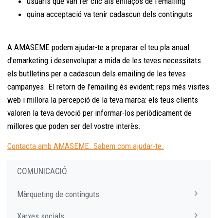
usuaris que van fer clic als enllaços de l'emailing
quina acceptació va tenir cadascun dels continguts
A AMASEME podem ajudar-te a preparar el teu pla anual
d'emarketing i desenvolupar a mida de les teves necessitats
els butlletins per a cadascun dels emailing de les teves
campanyes. El retorn de l'emailing és evident: reps més visites
web i millora la percepció de la teva marca: els teus clients
valoren la teva devoció per informar-los periòdicament de
millores que poden ser del vostre interès.
Contacta amb AMASEME. Sabem com ajudar-te.
COMUNICACIÓ
Màrqueting de continguts
Xarxes socials