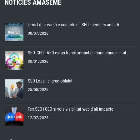
NOTÍCIES AMASEME
Llms.txt, creació e impacte en SEO i cerques amb IA
30/07/2026
SEO, GEO i AEO estan transformant el màrqueting digital
30/01/2026
SEO Local: el gran oblidat
25/08/2025
Fes SEO i GEO si vols visibilitat web d'alt impacte
12/07/2025