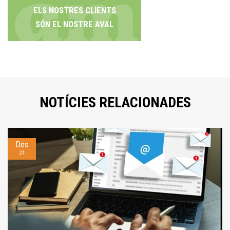
ELS NOSTRES CLIENTS
SÓN EL NOSTRE AVAL
NOTÍCIES RELACIONADES
Des
24