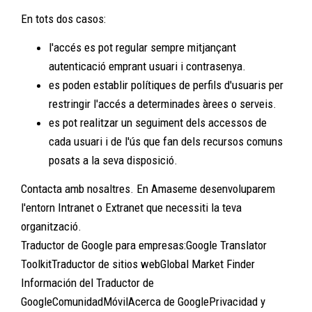
En tots dos casos:
l'accés es pot regular sempre mitjançant
autenticació emprant usuari i contrasenya.
es poden establir polítiques de perfils d'usuaris per
restringir l'accés a determinades àrees o serveis.
es pot realitzar un seguiment dels accessos de
cada usuari i de l'ús que fan dels recursos comuns
posats a la seva disposició.
Contacta amb nosaltres. En Amaseme desenvoluparem
l'entorn Intranet o Extranet que necessiti la teva
organització.
Traductor de Google para empresas:Google Translator
ToolkitTraductor de sitios webGlobal Market Finder
Información del Traductor de
GoogleComunidadMóvilAcerca de GooglePrivacidad y