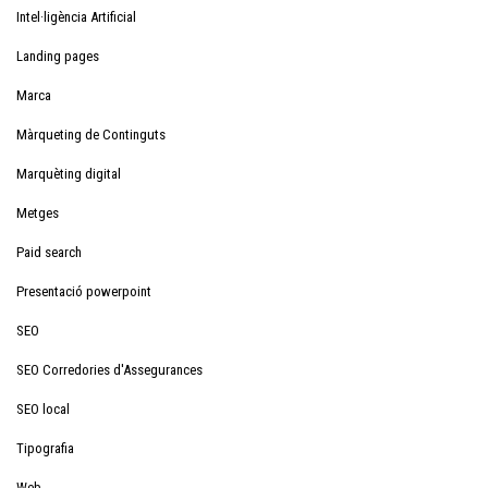
Intel·ligència Artificial
Landing pages
Marca
Màrqueting de Continguts
Marquèting digital
Metges
Paid search
Presentació powerpoint
SEO
SEO Corredories d'Assegurances
SEO local
Tipografia
Web