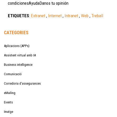
condicionesAyudaDanos tu opinión
ETIQUETES
:
Extranet
,
Internet
,
Intranet
,
Web
,
Treball
CATEGORIES
Aplicacions (APPs)
Assistent virtual amb IA
Business intelligence
Comunicació
Corredoria d'assegurances
eMailing
Events
Imatge