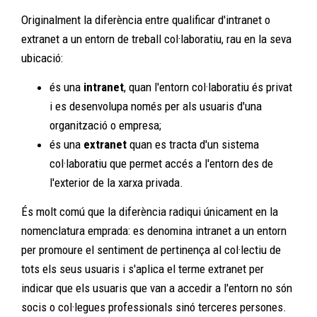
Originalment la diferència entre qualificar d'intranet o
extranet a un entorn de treball col·laboratiu, rau en la seva
ubicació:
és una
intranet
, quan l'entorn col·laboratiu és privat
i es desenvolupa només per als usuaris d'una
organització o empresa;
és una
extranet
quan es tracta d'un sistema
col·laboratiu que permet accés a l'entorn des de
l'exterior de la xarxa privada.
És molt comú que la diferència radiqui únicament en la
nomenclatura emprada: es denomina intranet a un entorn
per promoure el sentiment de pertinença al col·lectiu de
tots els seus usuaris i s'aplica el terme extranet per
indicar que els usuaris que van a accedir a l'entorn no són
socis o col·legues professionals sinó terceres persones.