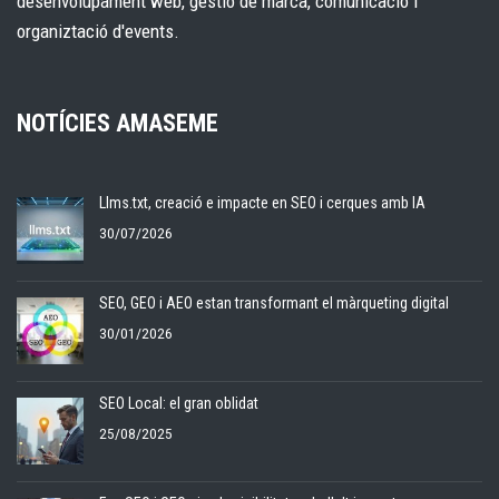
desenvolupament web, gestió de marca, comunicació i
organiztació d'events.
NOTÍCIES AMASEME
Llms.txt, creació e impacte en SEO i cerques amb IA
30/07/2026
SEO, GEO i AEO estan transformant el màrqueting digital
30/01/2026
SEO Local: el gran oblidat
25/08/2025