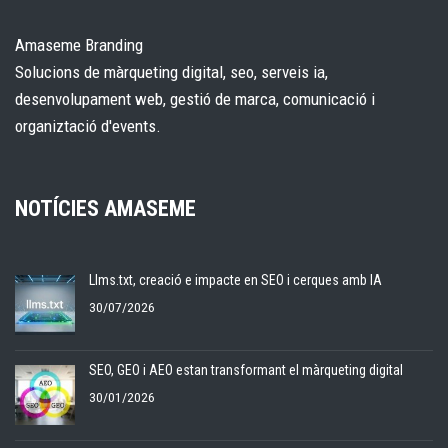
Amaseme Branding
Solucions de màrqueting digital, seo, serveis ia,
desenvolupament web, gestió de marca, comunicació i
organiztació d'events.
NOTÍCIES AMASEME
Llms.txt, creació e impacte en SEO i cerques amb IA
30/07/2026
SEO, GEO i AEO estan transformant el màrqueting digital
30/01/2026