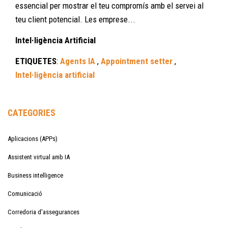
essencial per mostrar el teu compromís amb el servei al
teu client potencial. Les emprese...
Intel·ligència Artificial
ETIQUETES
:
Agents IA
,
Appointment setter
,
Intel·ligència artificial
CATEGORIES
Aplicacions (APPs)
Assistent virtual amb IA
Business intelligence
Comunicació
Corredoria d'assegurances