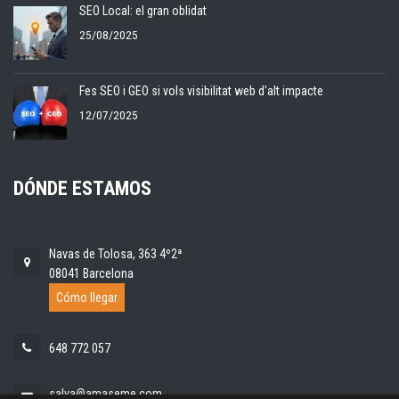
SEO Local: el gran oblidat
25/08/2025
Fes SEO i GEO si vols visibilitat web d'alt impacte
12/07/2025
DÓNDE ESTAMOS
Navas de Tolosa, 363 4º2ª
08041 Barcelona
Cómo llegar
648 772 057
salva@amaseme.com