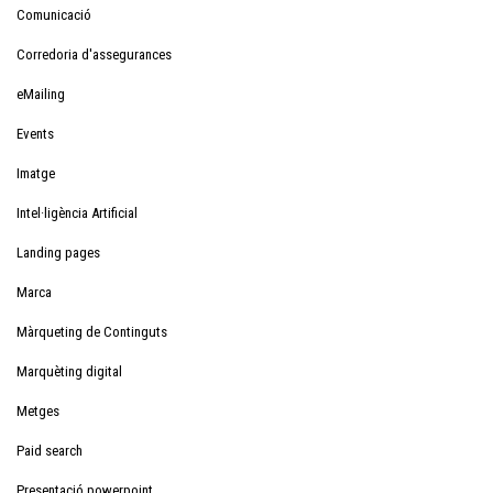
Comunicació
Corredoria d'assegurances
eMailing
Events
Imatge
Intel·ligència Artificial
Landing pages
Marca
Màrqueting de Continguts
Marquèting digital
Metges
Paid search
Presentació powerpoint