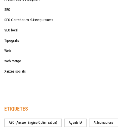
SEO
SEO Corredories d'Assegurances
SEO local
Tipografia
Web
Web metge
Xarxes socials
ETIQUETES
AEO (Answer Engine Optimization)
Agents IA
Al.lucinacions