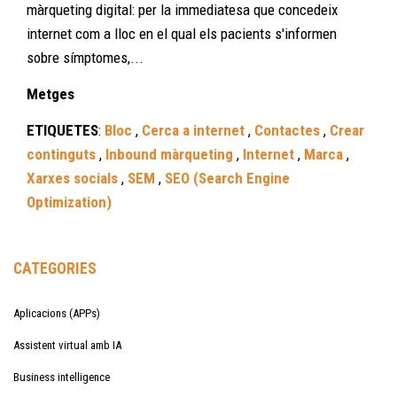
màrqueting digital: per la immediatesa que concedeix
internet com a lloc en el qual els pacients s'informen
sobre símptomes,...
Metges
ETIQUETES
:
Bloc
,
Cerca a internet
,
Contactes
,
Crear
continguts
,
Inbound màrqueting
,
Internet
,
Marca
,
Xarxes socials
,
SEM
,
SEO (Search Engine
Optimization)
CATEGORIES
Aplicacions (APPs)
Assistent virtual amb IA
Business intelligence