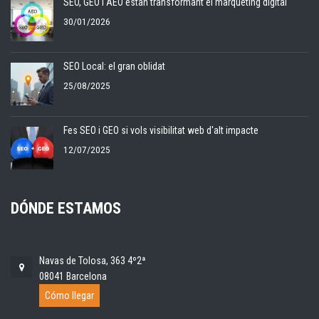
SEO, GEO i AEO estan transformant el màrqueting digital
30/01/2026
SEO Local: el gran oblidat
25/08/2025
Fes SEO i GEO si vols visibilitat web d'alt impacte
12/07/2025
DÓNDE ESTAMOS
Navas de Tolosa, 363 4º2ª
08041 Barcelona
Cómo llegar